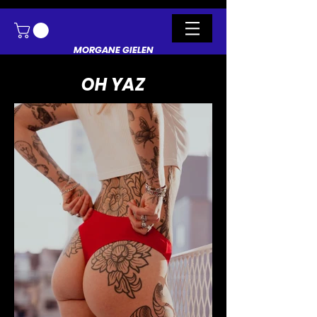
MORGANE GIELEN
OH YAZ