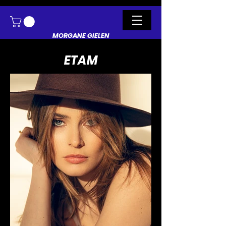
MORGANE GIELEN
ETAM